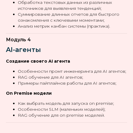
Обработка текстовых данных из различных
источников для выявления тенденций;
Суммирование длинных отчетов для быстрого
ознакомления с ключевыми моментами;
Анализ метрик канбан системы (практика).
Модуль 4
AI-агенты
Создание своего AI агента
Особенности промт инженеринга для AI агентов;
RAG обучение для AI агентов;
Примеры пайплайнов работы для AI агентов;
On Premise модели
Как выбрать модель для запуска on premise;
Особенности SLM (маленьких моделей);
RAG обучение для on premise моделей.