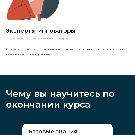
Эксперты-инноваторы
Архитекторы, Технические лидеры
Вам необходимо постоянно искать новые технологии и изобретать
новые подходы к работе.
Чему вы научитесь по
окончании курса
Базовые знания