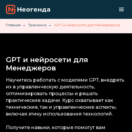
Тренинг GPT и нейросети для Ме
Главная
→
Тренинги
→
GPT и нейросети для Менеджеров
GPT и нейросети для
Менеджеров
Научитесь работать с моделями GPT, внедрять
их в управленческую деятельность,
оптимизировать процессы и решать
практические задачи. Курс охватывает как
технические, так и управленческие аспекты,
включая этику использования технологий.
Получите навыки, которые помогут вам