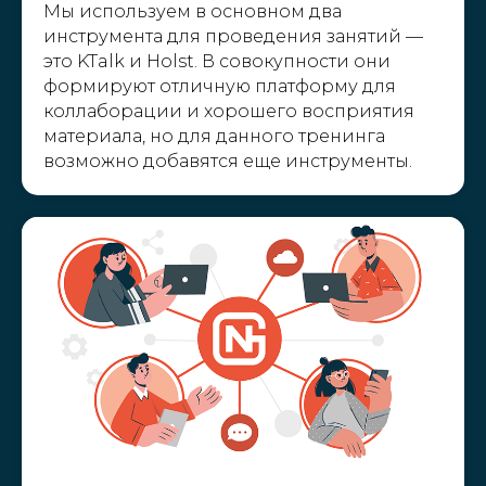
Мы используем в основном два
инструмента для проведения занятий —
это KTalk и Holst. В совокупности они
формируют отличную платформу для
коллаборации и хорошего восприятия
материала, но для данного тренинга
возможно добавятся еще инструменты.