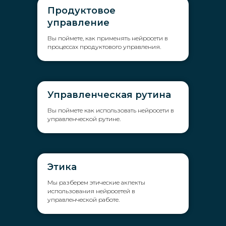
Продуктовое
управление
Вы поймете, как применять нейросети в
процессах продуктового управления.
Управленческая рутина
Вы поймете как использовать нейросети в
управленческой рутине.
Этика
Мы разберем этические акпекты
использования нейросетей в
управленческой работе.