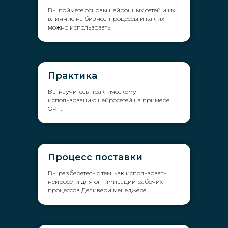
Вы поймете основы нейронных сетей и их
влияние на бизнес-процессы и как их
можно использовать.
Практика
Вы научитесь практическому
использованию нейросетей на примере
GPT.
Процесс поставки
Вы разберетесь с тем, как использовать
нейросети для оптимизации рабочих
процессов Деливери менеджера.