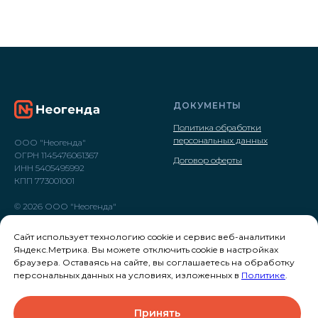
ДОКУМЕНТЫ
Политика обработки
персональных данных
ООО "Неогенда"
ОГРН 1145476061367
Договор оферты
ИНН 5405495992
КПП 773001001
© 2026 ООО "Неогенда"
Сайт использует технологию cookie и сервис веб-аналитики
Яндекс.Метрика. Вы можете отключить cookie в настройках
браузера. Оставаясь на сайте, вы соглашаетесь на обработку
персональных данных на условиях, изложенных в
Политике
.
Принять