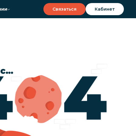
Связаться
Кабинет
нии