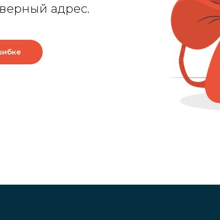
верный адрес.
шибке