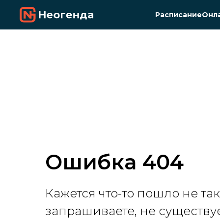
Расписание
Онл
Ошибка 404
Кажется что-то пошло не та
запрашиваете, не существу