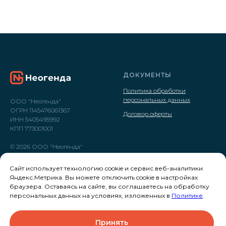
ДОКУМЕНТЫ
Политика обработки
персональных данных
ООО "Неогенда"
ОГРН 1145476061367
Договор оферты
ИНН 5405495992
КПП 773001001
© 2026 ООО "Неогенда"
Сайт использует технологию cookie и сервис веб-аналитики
Яндекс.Метрика. Вы можете отключить cookie в настройках
браузера. Оставаясь на сайте, вы соглашаетесь на обработку
персональных данных на условиях, изложенных в
Политике
.
Принять